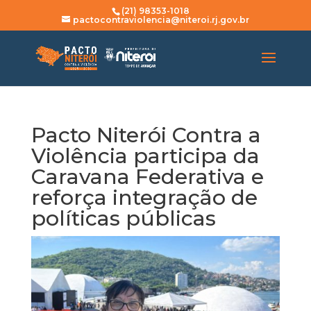
(21) 98353-1018
pactocontraviolencia@niteroi.rj.gov.br
Pacto Niterói Contra a
Violência participa da
Caravana Federativa e
reforça integração de
políticas públicas